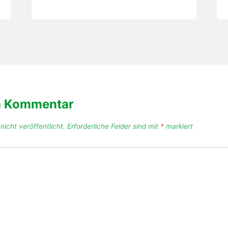
n Kommentar
icht veröffentlicht.
Erforderliche Felder sind mit
*
markiert