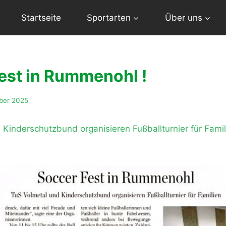
Startseite
Sportarten
Über uns
est in Rummenohl !
ober 2025
 Kinderschutzbund organisieren Fußballturnier für Fami