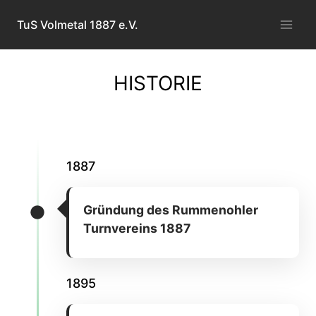
Zum
TuS Volmetal 1887 e.V.
Inhalt
springen
HISTORIE
1887
Gründung des Rummenohler
Turnvereins 1887
1895