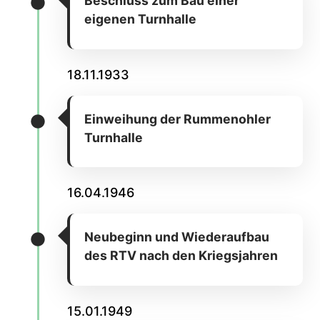
Beschluss zum Bau einer
eigenen Turnhalle
18.11.1933
Einweihung der Rummenohler
Turnhalle
16.04.1946
Neubeginn und Wiederaufbau
des RTV nach den Kriegsjahren
15.01.1949