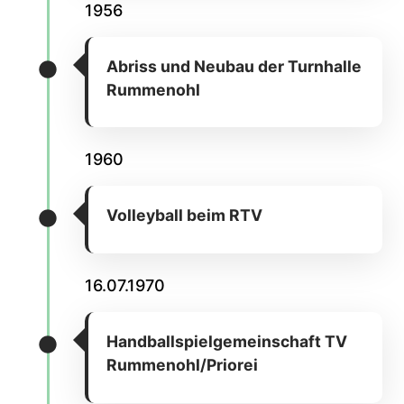
1956
Abriss und Neubau der Turnhalle
Rummenohl
1960
Volleyball beim RTV
16.07.1970
Handballspielgemeinschaft TV
Rummenohl/Priorei