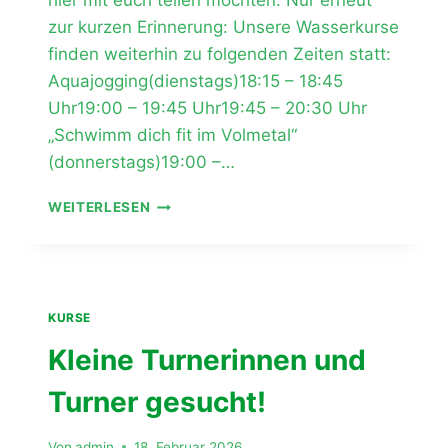
hier mit euch teilen möchten. Nur erneut
zur kurzen Erinnerung: Unsere Wasserkurse
finden weiterhin zu folgenden Zeiten statt:
Aquajogging(dienstags)18:15 – 18:45
Uhr19:00 – 19:45 Uhr19:45 – 20:30 Uhr
„Schwimm dich fit im Volmetal“
(donnerstags)19:00 –…
EINDRÜCKE
WEITERLESEN
AUS
DEM
WASSERSPORT-
BEREICH!
KURSE
Kleine Turnerinnen und
Turner gesucht!
Von
admin
18. Februar 2026