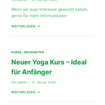
Wenn wir euer Interesse geweckt haben,
gerne für mehr Informationen:
KLEINE
WEITERLESEN
TURNERINNEN
UND
TURNER
GESUCHT!
KURSE
|
NEUIGKEITEN
Neuer Yoga Kurs – Ideal
für Anfänger
Von
admin
15. Januar 2026
NEUER
WEITERLESEN
YOGA
KURS