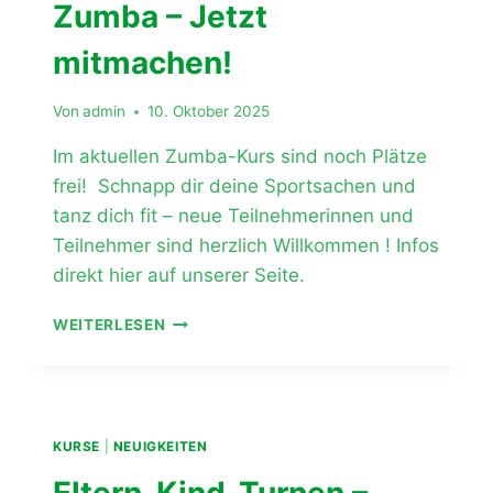
Zumba – Jetzt
mitmachen!
Von
admin
10. Oktober 2025
Im aktuellen Zumba-Kurs sind noch Plätze
frei! Schnapp dir deine Sportsachen und
tanz dich fit – neue Teilnehmerinnen und
Teilnehmer sind herzlich Willkommen ! Infos
direkt hier auf unserer Seite.
ZUMBA
WEITERLESEN
–
JETZT
MITMACHEN!
KURSE
|
NEUIGKEITEN