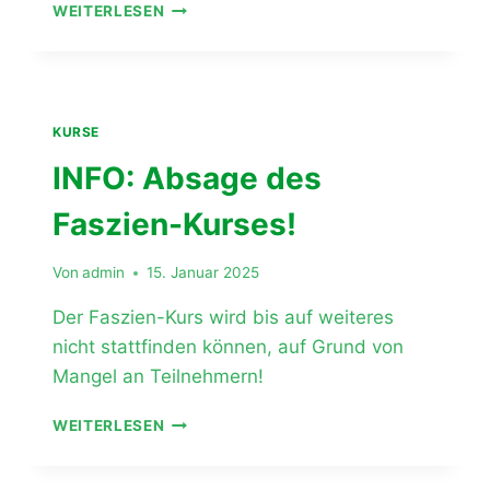
ELTERN-
WEITERLESEN
KIND-
TURNEN
–
GEMEINSAM
IN
KURSE
BEWEGUNG!
INFO: Absage des
Faszien-Kurses!
Von
admin
15. Januar 2025
Der Faszien-Kurs wird bis auf weiteres
nicht stattfinden können, auf Grund von
Mangel an Teilnehmern!
INFO:
WEITERLESEN
ABSAGE
DES
FASZIEN-