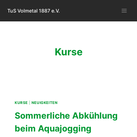
Zum
TuS Volmetal 1887 e.V.
Inhalt
springen
Kurse
KURSE
|
NEUIGKEITEN
Sommerliche Abkühlung
beim Aquajogging