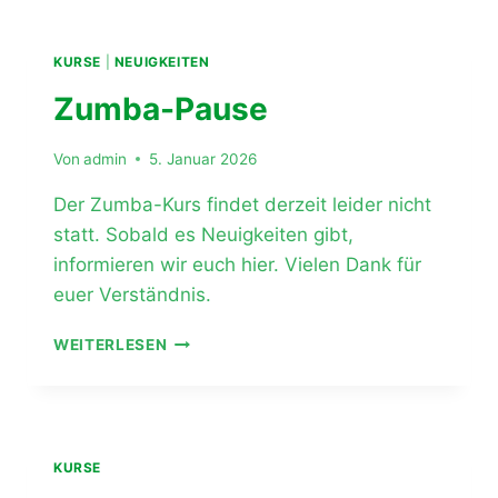
–
IDEAL
FÜR
KURSE
|
NEUIGKEITEN
ANFÄNGER
Zumba-Pause
Von
admin
5. Januar 2026
Der Zumba-Kurs findet derzeit leider nicht
statt. Sobald es Neuigkeiten gibt,
informieren wir euch hier. Vielen Dank für
euer Verständnis.
ZUMBA-
WEITERLESEN
PAUSE
KURSE