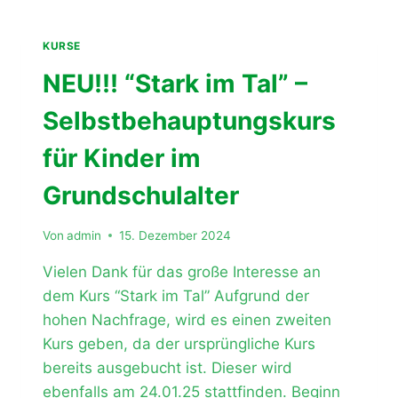
KURSES!
KURSE
NEU!!! “Stark im Tal” –
Selbstbehauptungskurs
für Kinder im
Grundschulalter
Von
admin
15. Dezember 2024
Vielen Dank für das große Interesse an
dem Kurs “Stark im Tal” Aufgrund der
hohen Nachfrage, wird es einen zweiten
Kurs geben, da der ursprüngliche Kurs
bereits ausgebucht ist. Dieser wird
ebenfalls am 24.01.25 stattfinden. Beginn