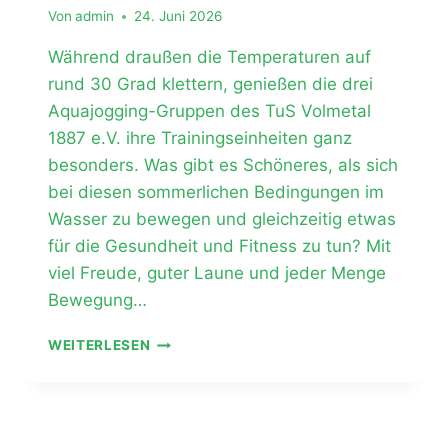
Von
admin
24. Juni 2026
Während draußen die Temperaturen auf
rund 30 Grad klettern, genießen die drei
Aquajogging-Gruppen des TuS Volmetal
1887 e.V. ihre Trainingseinheiten ganz
besonders. Was gibt es Schöneres, als sich
bei diesen sommerlichen Bedingungen im
Wasser zu bewegen und gleichzeitig etwas
für die Gesundheit und Fitness zu tun? Mit
viel Freude, guter Laune und jeder Menge
Bewegung…
SOMMERLICHE
WEITERLESEN
ABKÜHLUNG
BEIM
AQUAJOGGING