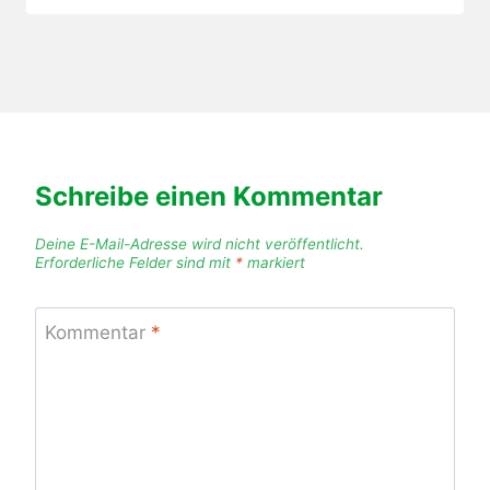
Schreibe einen Kommentar
Deine E-Mail-Adresse wird nicht veröffentlicht.
Erforderliche Felder sind mit
*
markiert
Kommentar
*