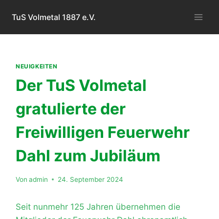
Zum
TuS Volmetal 1887 e.V.
Inhalt
springen
NEUIGKEITEN
Der TuS Volmetal
gratulierte der
Freiwilligen Feuerwehr
Dahl zum Jubiläum
Von
admin
24. September 2024
Seit nunmehr 125 Jahren übernehmen die