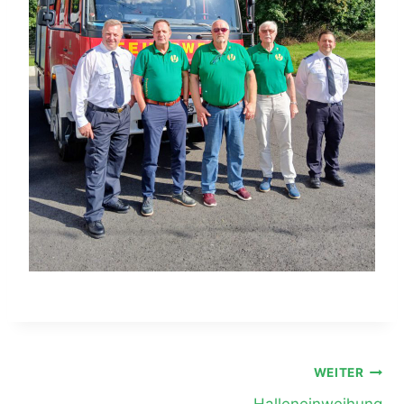
Beitragsnavigation
WEITER
Halleneinweihung