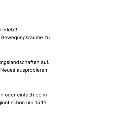
erlebt!
eue Bewegungsräume zu
ngslandschaften auf.
, Neues ausprobieren
en oder einfach beim
ginnt schon um 15.15