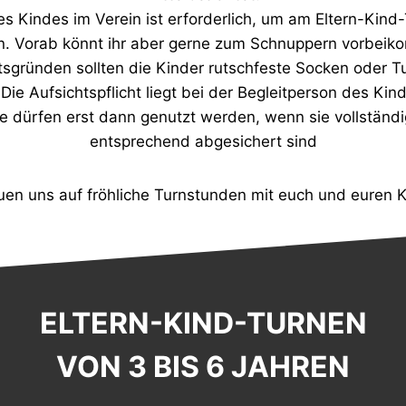
 Kindes im Verein ist erforderlich, um am Eltern-Kind
. Vorab könnt ihr aber gerne zum Schnuppern vorbei
tsgründen sollten die Kinder rutschfeste Socken oder T
Die Aufsichtspflicht liegt bei der Begleitperson des Kin
e dürfen erst dann genutzt werden, wenn sie vollständ
entsprechend abgesichert sind
euen uns auf fröhliche Turnstunden mit euch und euren K
ELTERN-KIND-TURNEN
VON 3 BIS 6 JAHREN