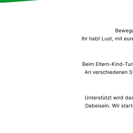
Bewegu
Ihr habt Lust, mit e
Beim Eltern-Kind-Tu
An verschiedenen St
Unterstützt wird da
Dabeisein. Wir star