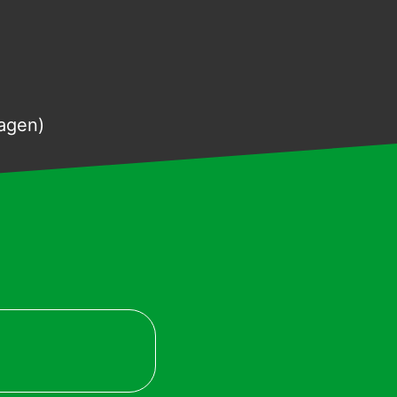
agen)