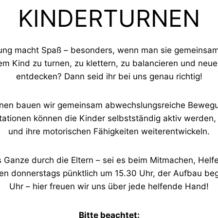
KINDERTURNEN
ng macht Spaß – besonders, wenn man sie gemeinsam 
urem Kind zu turnen, zu klettern, zu balancieren und n
entdecken? Dann seid ihr bei uns genau richtig!
rnen bauen wir gemeinsam abwechslungsreiche Bewegu
ationen können die Kinder selbstständig aktiv werden
und ihre motorischen Fähigkeiten weiterentwickeln.
s Ganze durch die Eltern – sei es beim Mitmachen, Helf
ten donnerstags pünktlich um 15.30 Uhr, der Aufbau be
Uhr – hier freuen wir uns über jede helfende Hand!
Bitte beachtet: