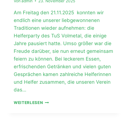
Von
admin
23. November 2025
Am Freitag den 21.11.2025 konnten wir
endlich eine unserer liebgewonnenen
Traditionen wieder aufnehmen: die
Helferparty des TuS Volmetal, die einige
Jahre pausiert hatte. Umso größer war die
Freude darüber, sie nun erneut gemeinsam
feiern zu können. Bei leckerem Essen,
erfrischenden Getränken und vielen guten
Gesprächen kamen zahlreiche Helferinnen
und Helfer zusammen, die unseren Verein
das…
HELFERPARTY
WEITERLESEN
2025