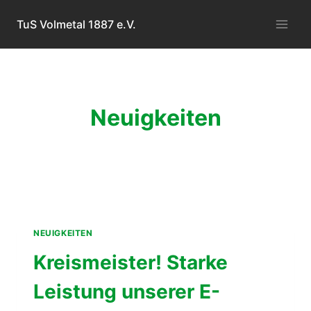
Zum
TuS Volmetal 1887 e.V.
Inhalt
springen
Neuigkeiten
NEUIGKEITEN
Kreismeister! Starke
Leistung unserer E-