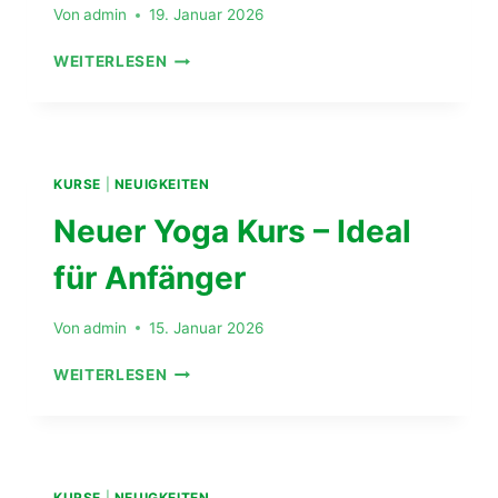
Von
admin
19. Januar 2026
EINLADUNG
WEITERLESEN
ZUR
JHV
2026!
KURSE
|
NEUIGKEITEN
Neuer Yoga Kurs – Ideal
für Anfänger
Von
admin
15. Januar 2026
NEUER
WEITERLESEN
YOGA
KURS
–
IDEAL
FÜR
KURSE
|
NEUIGKEITEN