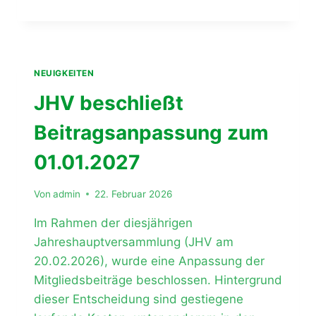
STARKE
LEISTUNG
UNSERER
E-
JUGEND!
NEUIGKEITEN
JHV beschließt
Beitragsanpassung zum
01.01.2027
Von
admin
22. Februar 2026
Im Rahmen der diesjährigen
Jahreshauptversammlung (JHV am
20.02.2026), wurde eine Anpassung der
Mitgliedsbeiträge beschlossen. Hintergrund
dieser Entscheidung sind gestiegene