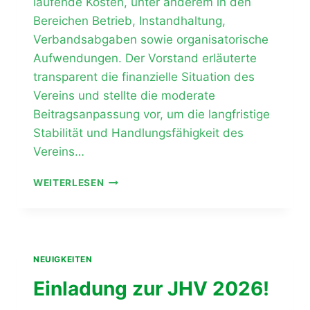
laufende Kosten, unter anderem in den
Bereichen Betrieb, Instandhaltung,
Verbandsabgaben sowie organisatorische
Aufwendungen. Der Vorstand erläuterte
transparent die finanzielle Situation des
Vereins und stellte die moderate
Beitragsanpassung vor, um die langfristige
Stabilität und Handlungsfähigkeit des
Vereins…
JHV
WEITERLESEN
BESCHLIESST B
EITRAGSANPASSUNG Z
UM 0
1.01.2027
NEUIGKEITEN
Einladung zur JHV 2026!