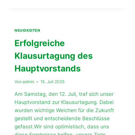
FEST
IN
RUMMENOHL
!
NEUIGKEITEN
Erfolgreiche
Klausurtagung des
Hauptvorstands
Von
admin
15. Juli 2025
Am Samstag, den 12. Juli, traf sich unser
Hauptvorstand zur Klausurtagung. Dabei
wurden wichtige Weichen für die Zukunft
gestellt und entscheidende Beschlüsse
gefasst.Wir sind optimistisch, dass uns
diese Ergebnisse helfen, unsere Ziele