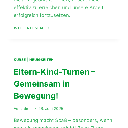
effektiv zu erreichen und unsere Arbeit
erfolgreich fortzusetzen.
ERFOLGREICHE
WEITERLESEN
KLAUSURTAGUNG
DES
HAUPTVORSTANDS
KURSE
|
NEUIGKEITEN
Eltern-Kind-Turnen –
Gemeinsam in
Bewegung!
Von
admin
26. Juni 2025
Bewegung macht Spaß – besonders, wenn
man sie gemeinsam erlebt! Beim Eltern-