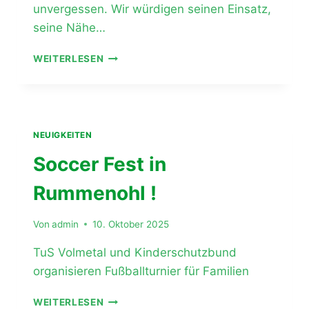
unvergessen. Wir würdigen seinen Einsatz,
seine Nähe…
DER
WEITERLESEN
TUS
VOLMETAL
SAGT
DANKESCHÖN
NEUIGKEITEN
Soccer Fest in
Rummenohl !
Von
admin
10. Oktober 2025
TuS Volmetal und Kinderschutzbund
organisieren Fußballturnier für Familien
SOCCER
WEITERLESEN